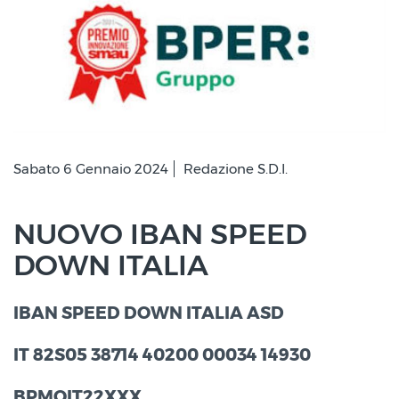
Sabato 6 Gennaio 2024
Redazione S.D.I.
NUOVO IBAN SPEED
DOWN ITALIA
IBAN
SPEED DOWN ITALIA ASD
IT 82S05 38714 40200 00034 14930
BPMOIT22XXX