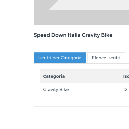
Speed Down Italia Gravity Bike
Iscritti per Categoria
Elenco Iscritti
Categoria
Is
Gravity Bike
12