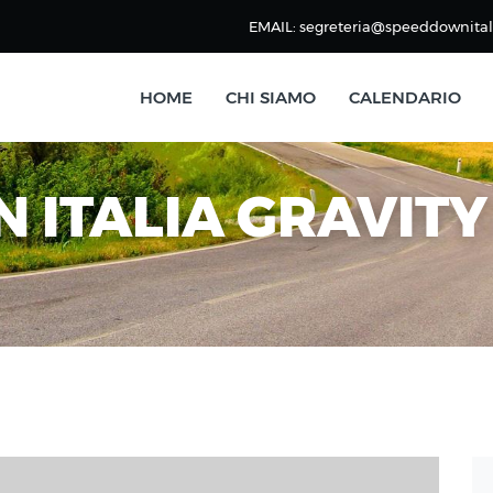
EMAIL: segreteria@speeddownitali
HOME
CHI SIAMO
CALENDARIO
 ITALIA GRAVITY