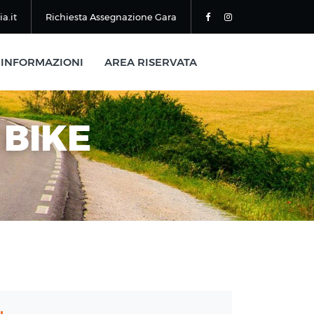
a.it
Richiesta Assegnazione Gara
INFORMAZIONI
AREA RISERVATA
 BIKE