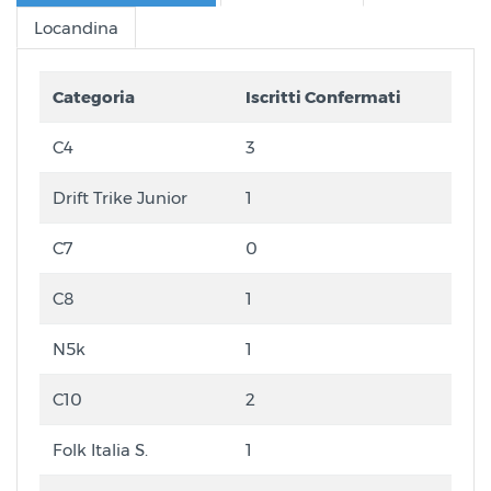
Locandina
Categoria
Iscritti Confermati
C4
3
Drift Trike Junior
1
C7
0
C8
1
N5k
1
C10
2
Folk Italia S.
1