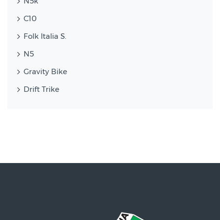
N5k
C10
Folk Italia S.
N5
Gravity Bike
Drift Trike