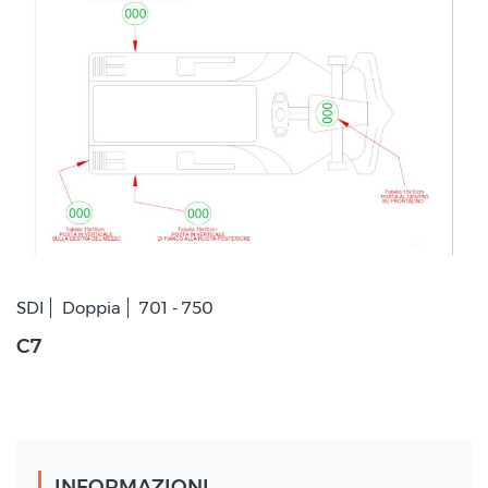
SDI
Doppia
701 - 750
C7
INFORMAZIONI