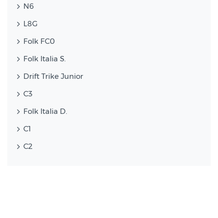
N6
L8G
Folk FC0
Folk Italia S.
Drift Trike Junior
C3
Folk Italia D.
C1
C2