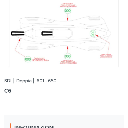
SDI
Doppia
601 - 650
C6
INFORMAZIONI