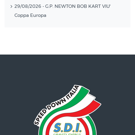
29/08/2026 - G.P. NEWTON BOB KART VIU'
Coppa Europa