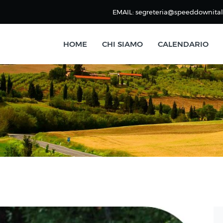
EMAIL: segreteria@speeddownitali
HOME
CHI SIAMO
CALENDARIO