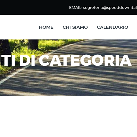
EMAIL: segreteria@speeddownitali
HOME
CHI SIAMO
CALENDARIO
I DI CATEGORIA