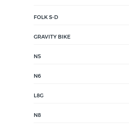
FOLK S-D
GRAVITY BIKE
N5
N6
L8G
N8