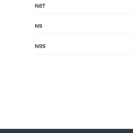
N8T
N9
N9S