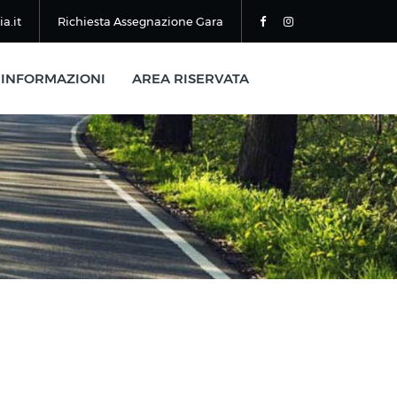
a.it
Richiesta Assegnazione Gara
INFORMAZIONI
AREA RISERVATA