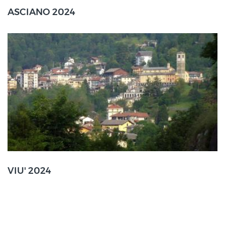
Asciano (SI)
ASCIANO 2024
25 Ago
2024
Viù (TO)
VIU' 2024
24 Ago
2024