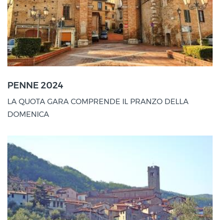
Penne (PE)
PENNE 2024
28 Set
LA QUOTA GARA COMPRENDE IL PRANZO DELLA
2024
DOMENICA