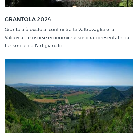
Grantola (VA)
GRANTOLA 2024
15 Set
Grantola è posto ai confini tra la Valtravaglia e la
2024
Valcuvia. Le risorse economiche sono rappresentate dal
turismo e dall'artigianato.