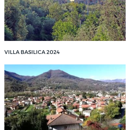
Villa Basilica (LU)
VILLA BASILICA 2024
21 Set
2024