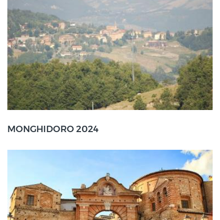
Monghidoro (BO)
MONGHIDORO 2024
05 Ott
2024