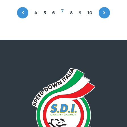
7
4
5
6
8
9
10